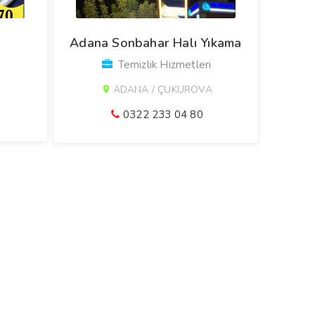
a
Adana Sonbahar Halı Yıkama
Temizlik Hizmetleri
ADANA / ÇUKUROVA
0322 233 04 80