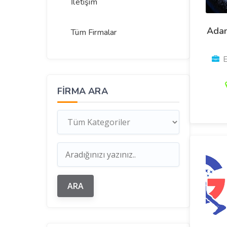
İletişim
Adan
Tüm Firmalar
E
FIRMA ARA