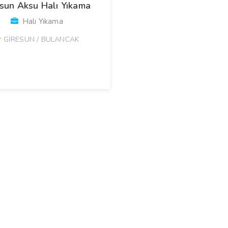
sun Aksu Halı Yıkama
Halı Yıkama
GİRESUN / BULANCAK