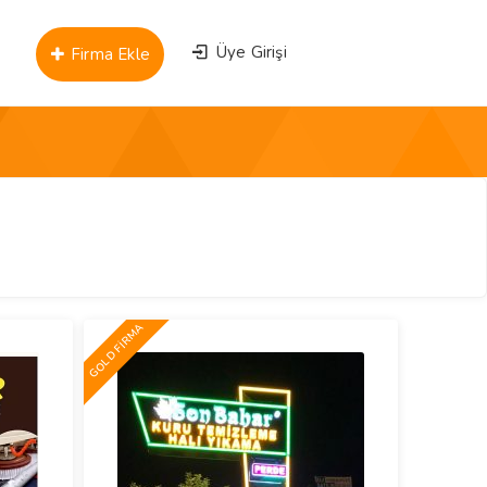
Üye Girişi
Firma Ekle
GOLD FİRMA