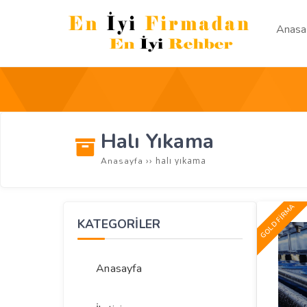
Anasa
Halı Yıkama
››
halı yıkama
Anasayfa
GOLD FİRMA
KATEGORİLER
Anasayfa