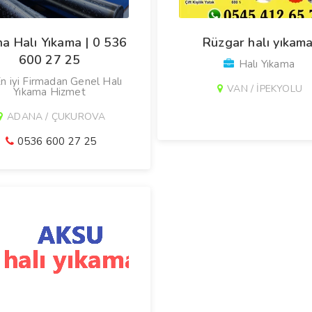
a Halı Yıkama | 0 536
Rüzgar halı yıkam
600 27 25
Halı Yıkama
n iyi Firmadan Genel Halı
VAN / İPEKYOLU
Yıkama Hizmet
ADANA / ÇUKUROVA
0536 600 27 25