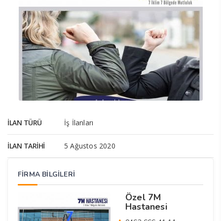
İLAN TÜRÜ
İş İlanları
İLAN TARIHI
5 Ağustos 2020
FİRMA BİLGİLERİ
Özel 7M
Hastanesi