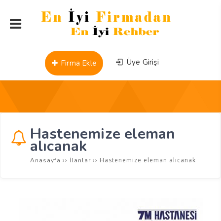
Üye Girişi
Firma Ekle
Hastenemize eleman
alıcanak
››
››
Hastenemize eleman alıcanak
Anasayfa
İlanlar