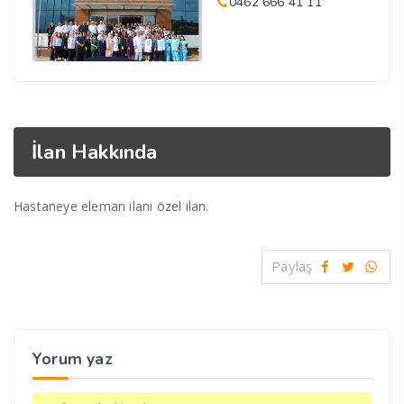
0462 666 41 11
İlan Hakkında
Hastaneye eleman ilanı özel ilan.
Paylaş
Yorum yaz