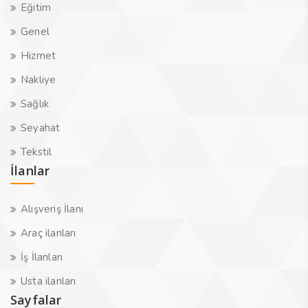
Eğitim
Genel
Hizmet
Nakliye
Sağlık
Seyahat
Tekstil
İlanlar
Alışveriş İlanı
Araç ilanları
İş İlanları
Usta ilanları
Sayfalar