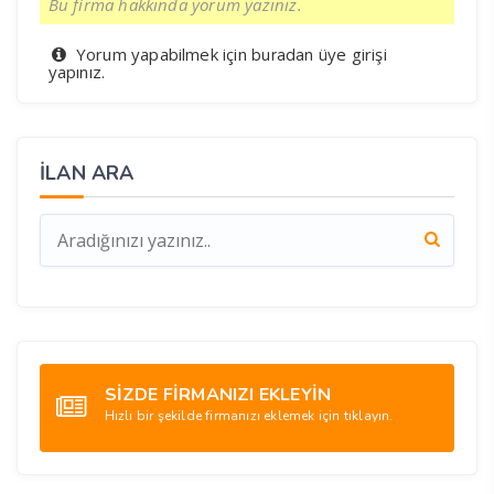
Bu firma hakkında yorum yazınız.
Yorum yapabilmek için
üye girişi
buradan
yapınız.
İLAN ARA
SİZDE FİRMANIZI EKLEYİN
Hızlı bir şekilde firmanızı eklemek için tıklayın.