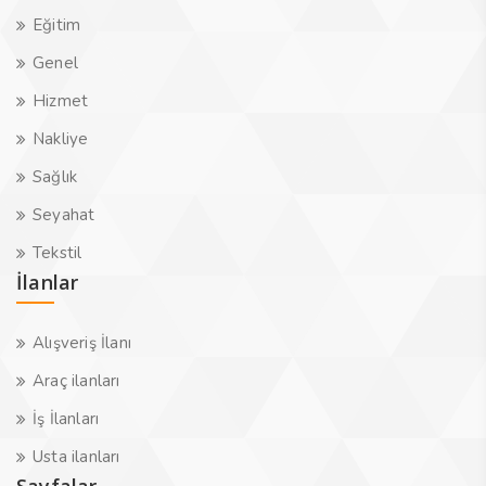
Eğitim
Genel
Hizmet
Nakliye
Sağlık
Seyahat
Tekstil
İlanlar
Alışveriş İlanı
Araç ilanları
İş İlanları
Usta ilanları