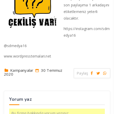
son paylaşıma 1 arkadaşını
etiketlemeniz yeterli
olacaktır.
https://instagram.com/sdm
edya16
@sdmedya16
www.wordpresstemalari.net
Kampanyalar
30 Temmuz
Paylaş
2020
Yorum yaz
Bu firma hakkında yorum yazınız.