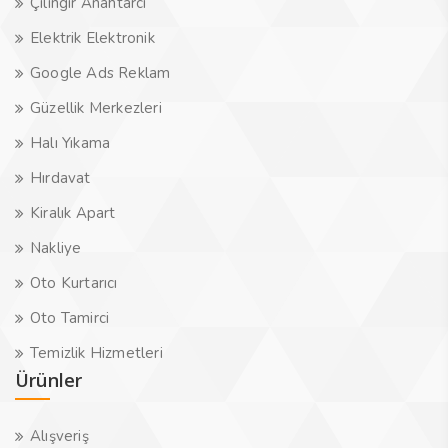
Çilingir Anahtarcı
Elektrik Elektronik
Google Ads Reklam
Güzellik Merkezleri
Halı Yıkama
Hırdavat
Kiralık Apart
Nakliye
Oto Kurtarıcı
Oto Tamirci
Temizlik Hizmetleri
Ürünler
Alışveriş