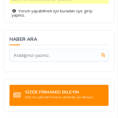
Yorum yapabilmek için
üye girişi
buradan
yapınız.
HABER ARA
SİZDE FİRMANIZI EKLEYİN
Hızlı bir şekilde firmanızı eklemek için tıklayın.