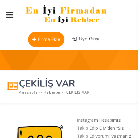
Üye Girişi
Firma Ekle
ÇEKİLİŞ VAR
››
››
ÇEKİLİŞ VAR
Anasayfa
Haberler
İnstagram Hesabımızı
Takip Edip DM’den “Sizi
Takip Ediyorum” yazmanız