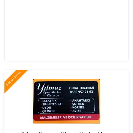
GOLD FİRMA