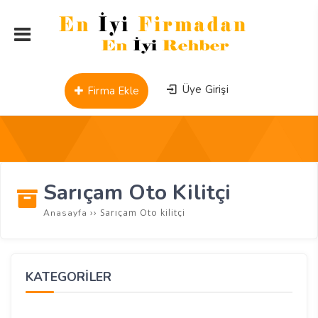
Üye Girişi
Firma Ekle
Sarıçam Oto Kilitçi
››
Sarıçam Oto kilitçi
Anasayfa
KATEGORİLER