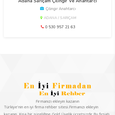
Adana Sarıçam Çilingir Ve Anahtarcı
Çilingir Anahtarcı
ADANA / SARIÇAM
0 530 957 21 63
Firmanızı ekleyin kazanın
Türkiye’nin en iyi firma rehber sitesi.Firmanızı ekleyin
kazanın. Kısa bir süreliğine Gold Üyelik ücretsizdir.Bu fırsatı