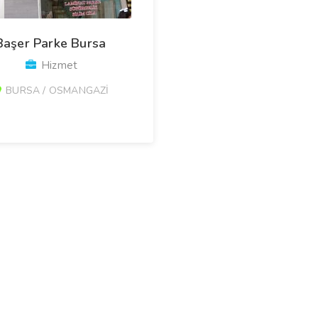
Başer Parke Bursa
Hizmet
BURSA / OSMANGAZİ