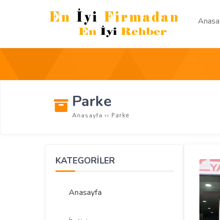
Anasa
Parke
››
Parke
Anasayfa
KATEGORİLER
Anasayfa