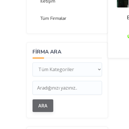
İletişim
Tüm Firmalar
FIRMA ARA