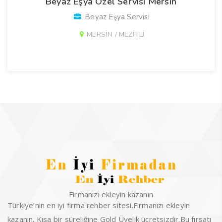
Beyaz Eşya Özel Servisi Mersin
Beyaz Eşya Servisi
MERSİN / MEZİTLİ
Firmanızı ekleyin kazanın
Türkiye’nin en iyi firma rehber sitesi.Firmanızı ekleyin
kazanın. Kısa bir süreliğine Gold Üyelik ücretsizdir.Bu fırsatı