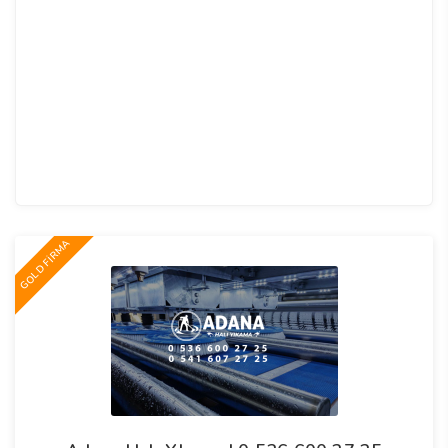
GOLD FİRMA