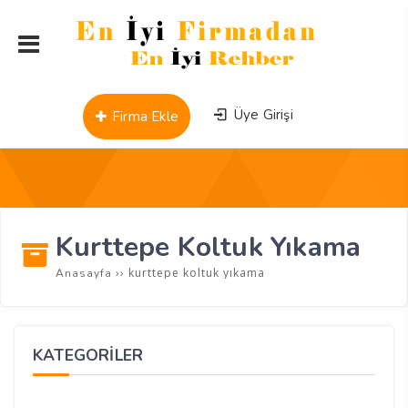
Üye Girişi
Firma Ekle
Kurttepe Koltuk Yıkama
››
kurttepe koltuk yıkama
Anasayfa
KATEGORİLER