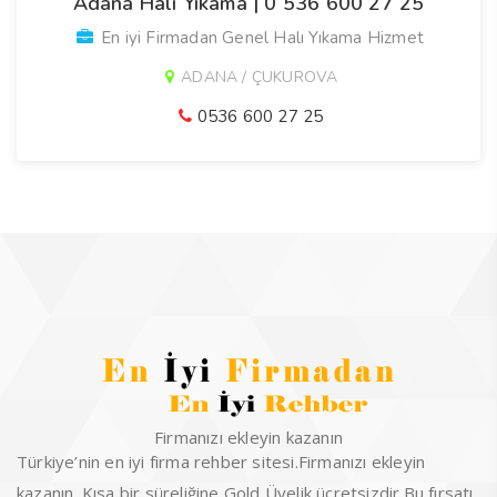
Adana Halı Yıkama | 0 536 600 27 25
En iyi Firmadan Genel Halı Yıkama Hizmet
ADANA / ÇUKUROVA
0536 600 27 25
Firmanızı ekleyin kazanın
Türkiye’nin en iyi firma rehber sitesi.Firmanızı ekleyin
kazanın. Kısa bir süreliğine Gold Üyelik ücretsizdir.Bu fırsatı