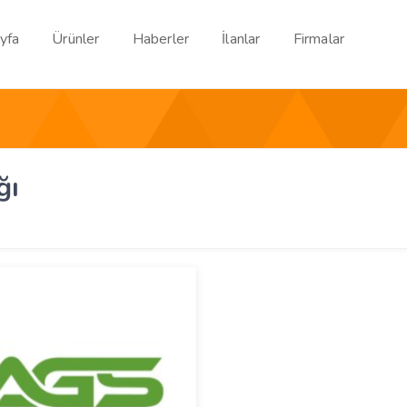
yfa
Ürünler
Haberler
İlanlar
Firmalar
ğı