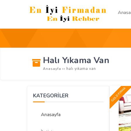
Anasa
Halı Yıkama Van
››
halı yıkama van
Anasayfa
GOLD FİRMA
KATEGORİLER
Anasayfa