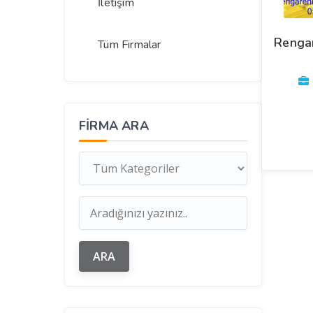
İletişim
Rengar
Tüm Firmalar
FIRMA ARA