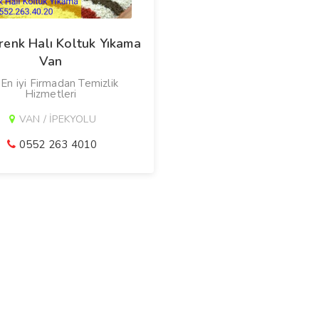
enk Halı Koltuk Yıkama
Van
En iyi Firmadan Temizlik
Hizmetleri
VAN / İPEKYOLU
0552 263 4010