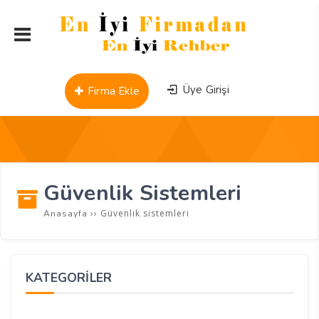
Üye Girişi
Firma Ekle
Güvenlik Sistemleri
››
Güvenlik sistemleri
Anasayfa
KATEGORİLER