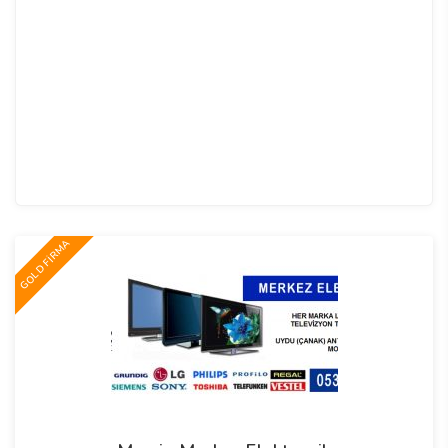
GOLD FİRMA