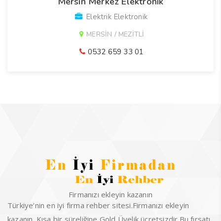
Mersin Merkez Elektronik
Elektrik Elektronik
MERSİN / MEZİTLİ
0532 659 33 01
Firmanızı ekleyin kazanın
Türkiye’nin en iyi firma rehber sitesi.Firmanızı ekleyin
kazanın. Kısa bir süreliğine Gold Üyelik ücretsizdir.Bu fırsatı