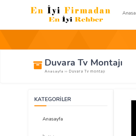
Anasa
Duvara Tv Montajı
››
Duvara Tv montajı
Anasayfa
KATEGORİLER
Anasayfa