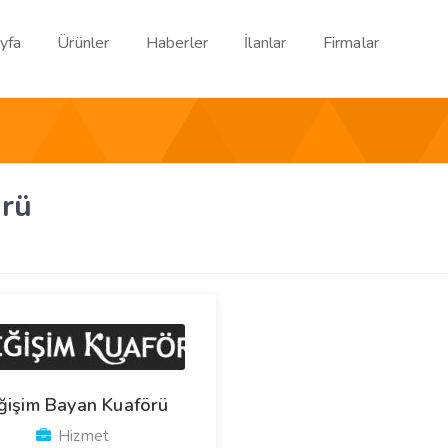
yfa
Ürünler
Haberler
İlanlar
Firmalar
örü
ğişim Bayan Kuaförü
Hizmet