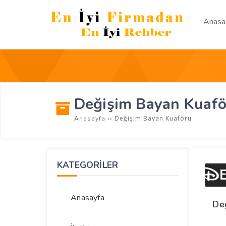
Anasa
Değişim Bayan Kuaf
››
Değişim Bayan Kuaförü
Anasayfa
KATEGORİLER
Anasayfa
De