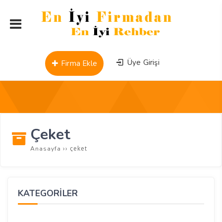
Üye Girişi
Firma Ekle
Çeket
››
çeket
Anasayfa
KATEGORİLER