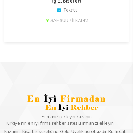
İş Elbiseleri
Tekstil
SAMSUN / İLKADIM
Firmanızı ekleyin kazanın
Türkiye’nin en iyi firma rehber sitesi.Firmanızı ekleyin
kazanın. Kısa bir süreliğine Gold Üyelik ücretsizdir.Bu fırsatı