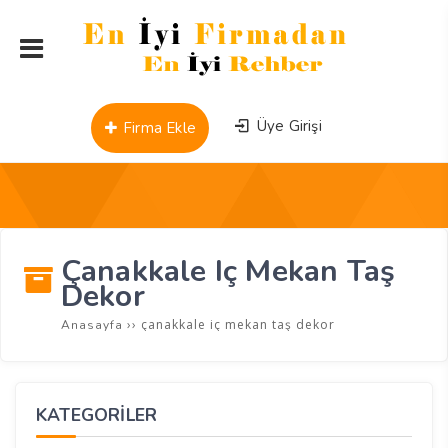
Üye Girişi
Firma Ekle
Çanakkale Iç Mekan Taş
Dekor
››
çanakkale iç mekan taş dekor
Anasayfa
KATEGORİLER