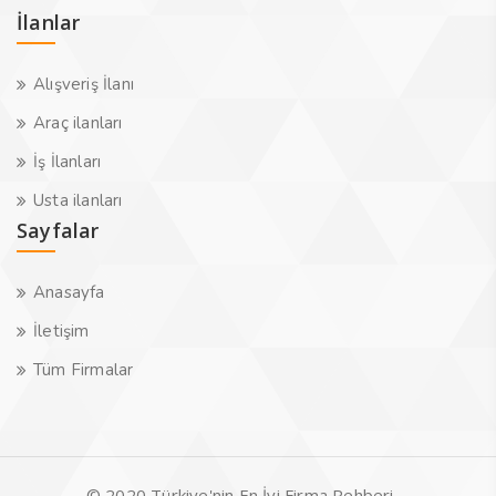
İlanlar
Alışveriş İlanı
Araç ilanları
İş İlanları
Usta ilanları
Sayfalar
Anasayfa
İletişim
Tüm Firmalar
© 2020 Türkiye'nin En İyi Firma Rehberi -