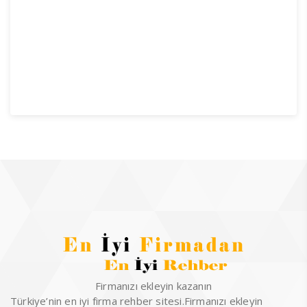
Firmanızı ekleyin kazanın
Türkiye’nin en iyi firma rehber sitesi.Firmanızı ekleyin