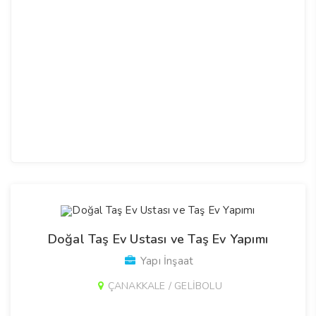
Doğal Taş Ev Ustası ve Taş Ev Yapımı
Yapı İnşaat
ÇANAKKALE / GELİBOLU