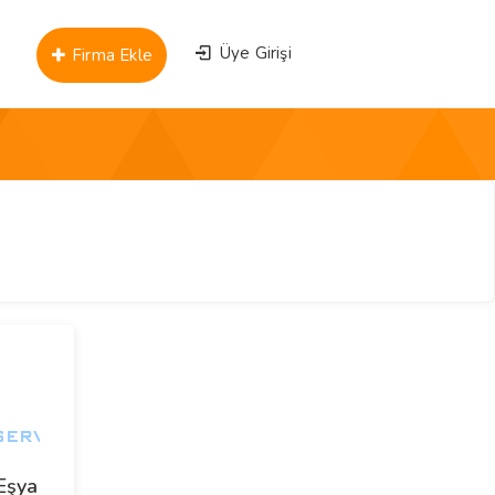
Üye Girişi
Firma Ekle
Eşya