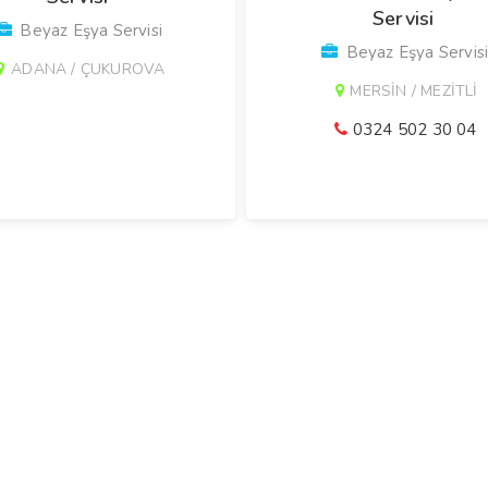
Servisi
Beyaz Eşya Servisi
Beyaz Eşya Servis
ADANA / ÇUKUROVA
MERSİN / MEZİTLİ
0324 502 30 04