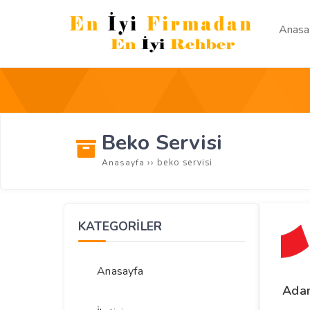
Anasa
Beko Servisi
››
beko servisi
Anasayfa
KATEGORİLER
Anasayfa
Adan