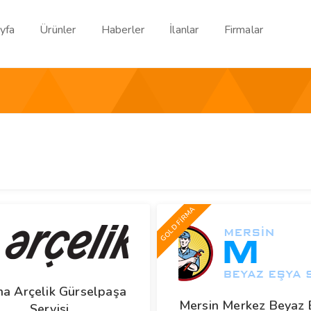
yfa
Ürünler
Haberler
İlanlar
Firmalar
GOLD FİRMA
a Arçelik Gürselpaşa
Mersin Merkez Beyaz 
Servisi