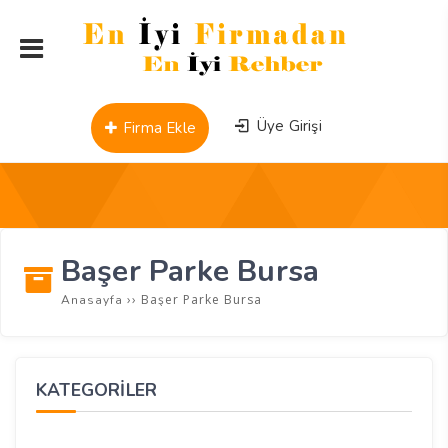
Üye Girişi
Firma Ekle
Başer Parke Bursa
››
Başer Parke Bursa
Anasayfa
KATEGORİLER