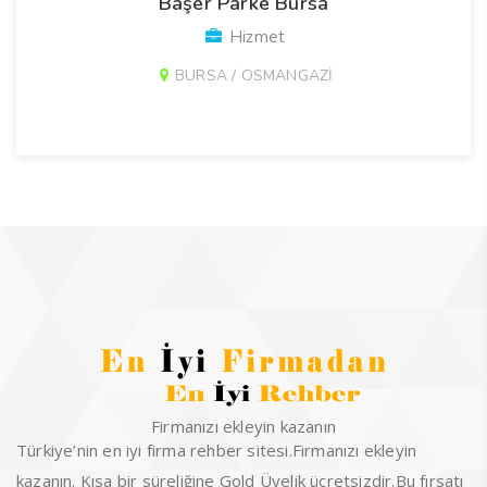
Başer Parke Bursa
Hizmet
BURSA / OSMANGAZİ
Firmanızı ekleyin kazanın
Türkiye’nin en iyi firma rehber sitesi.Firmanızı ekleyin
kazanın. Kısa bir süreliğine Gold Üyelik ücretsizdir.Bu fırsatı