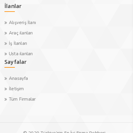
İlanlar
Alışveriş İlanı
Araç ilanları
İş İlanları
Usta ilanları
Sayfalar
Anasayfa
İletişim
Tüm Firmalar
© 2020 Türkiye'nin En İyi Firma Rehberi -