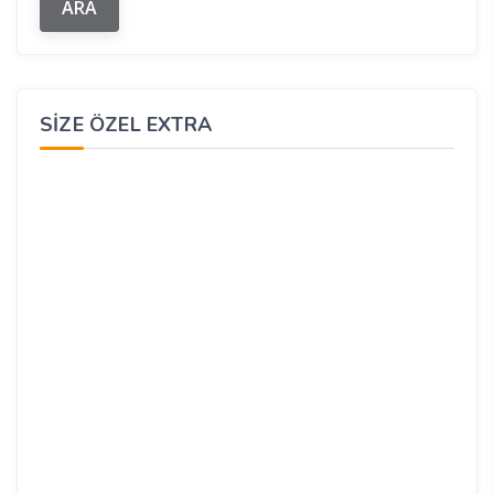
SIZE ÖZEL EXTRA