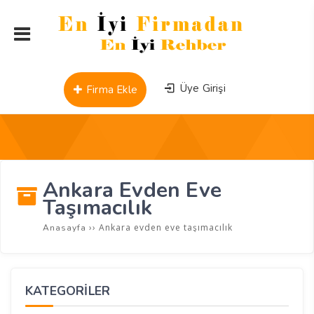
Üye Girişi
Firma Ekle
Ankara Evden Eve
Taşımacılık
››
Ankara evden eve taşımacılık
Anasayfa
KATEGORİLER