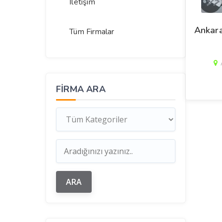
İletişim
Ankara
Tüm Firmalar
FIRMA ARA