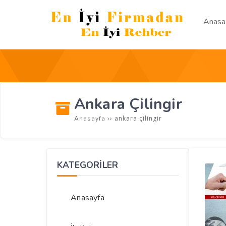
Anasa
Ankara Çilingir
››
ankara çilingir
Anasayfa
KATEGORİLER
Anasayfa