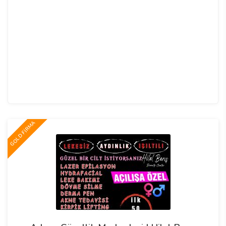
GOLD FİRMA