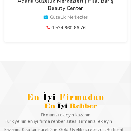
Adana Güzellik Merkezleri | Hilal Barış
Beauty Center
Güzellik Merkezleri
0 534 960 86 76
Firmanızı ekleyin kazanın
Türkiye’nin en iyi firma rehber sitesi.Firmanızı ekleyin
kazanın. Kısa bir süreliğine Gold Üyelik ücretsizdir.Bu fırsatı