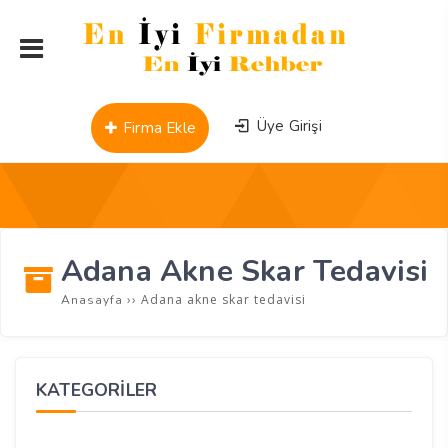
Üye Girişi
Firma Ekle
Adana Akne Skar Tedavisi
››
Adana akne skar tedavisi
Anasayfa
KATEGORİLER