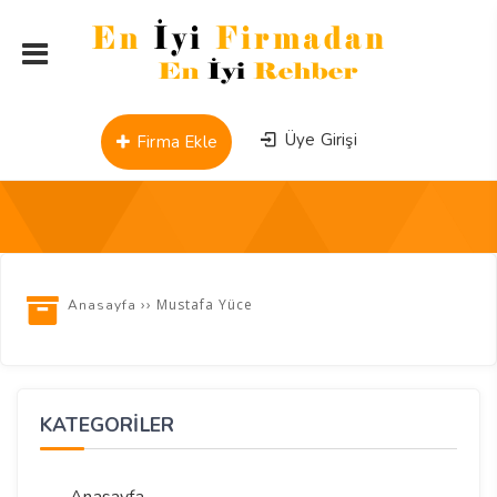
Üye Girişi
Firma Ekle
››
Mustafa Yüce
Anasayfa
KATEGORİLER